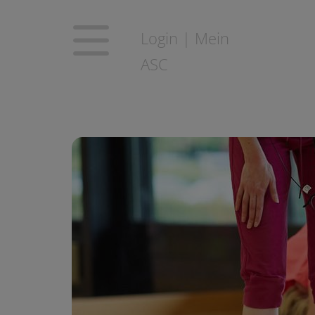
Login | Mein
ASC