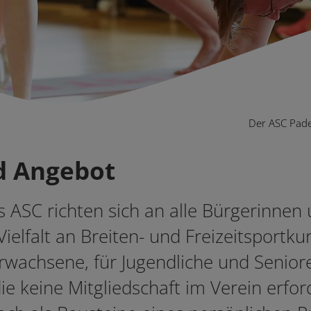
Der ASC Pad
d Angebot
s ASC richten sich an alle Bürgerinnen
Vielfalt an Breiten- und Freizeitsportku
rwachsene, für Jugendliche und Senior
ie keine Mitgliedschaft im Verein erfor