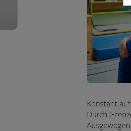
der Geschäftsstelle
Mo bis Fr:
10:00 - 12:00 Uhr
Weitere
Kontaktmöglichkeiten
Konstant au
Durch Grenz
Ausgewogen 