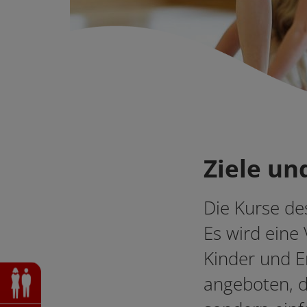
Ziele un
Die Kurse de
Es wird eine 
Kinder und E
angeboten, d
Erwachsenenkurse