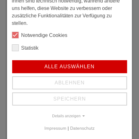
ihnen sind technisch notwendig, während andere
uns helfen, diese Website zu verbessern oder
zusätzliche Funktionalitäten zur Verfügung zu
stellen.
Notwendige Cookies
Statistik
ALLE AUSWÄHLEN
ABLEHNEN
SPEICHERN
Details anzeigen
Impressum
|
Datenschutz