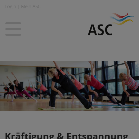
Login | Mein ASC
Kräftigung & Entspannung